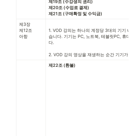
제19조 (수강생의 권리)

제20조 (수업료 결제)

제21조 (구매확정 및 수익금)
제3장

제12조

1. VOD 강의는 하나의 계정당 3대의 기기 내
아항
습니다. 기기는 PC, 노트북, 테블릿PC, 휴대
다.

2. VOD 강의 영상을 재생하는 순간 기기가 
제22조 (환불)