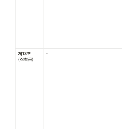
제13조

-
(장학금)