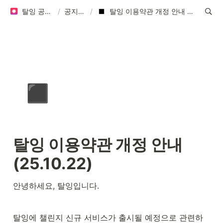
탈잉 공지사항
/
공지사항
/
탈잉 이용약관 개정 안내 (25.10.22)
◾
탈잉 이용약관 개정 안내 
(25.10.22)
안녕하세요, 탈잉입니다.
탈잉에 챌린지 신규 서비스가 출시될 예정으로 관련하