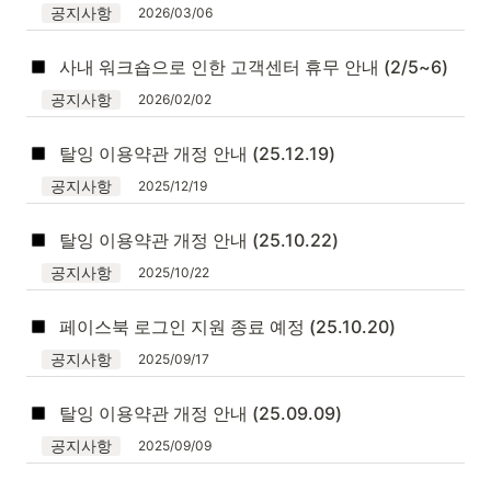
공지사항
2026/03/06
사내 워크숍으로 인한 고객센터 휴무 안내 (2/5~6)
공지사항
2026/02/02
탈잉 이용약관 개정 안내 (25.12.19)
공지사항
2025/12/19
탈잉 이용약관 개정 안내 (25.10.22)
공지사항
2025/10/22
페이스북 로그인 지원 종료 예정 (25.10.20)
공지사항
2025/09/17
탈잉 이용약관 개정 안내 (25.09.09)
공지사항
2025/09/09