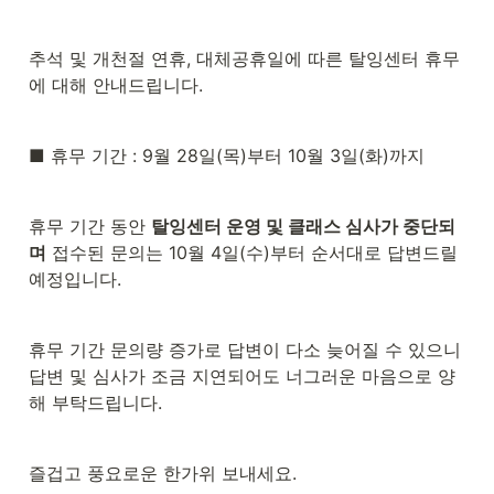
추석 및 개천절 연휴, 대체공휴일에 따른 탈잉센터 휴무
에 대해 안내드립니다.
■ 휴무 기간 : 9월 28일(목)부터 10월 3일(화)까지
휴무 기간 동안 
탈잉센터 운영 및 클래스 심사가 중단되
며
 접수된 문의는 10월 4일(수)부터 순서대로 답변드릴 
예정입니다.
휴무 기간 문의량 증가로 답변이 다소 늦어질 수 있으니 
답변 및 심사가 조금 지연되어도 너그러운 마음으로 양
해 부탁드립니다.
즐겁고 풍요로운 한가위 보내세요.